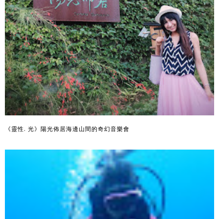
《靈性. 光》陽光佈居海邊山間的奇幻音樂會