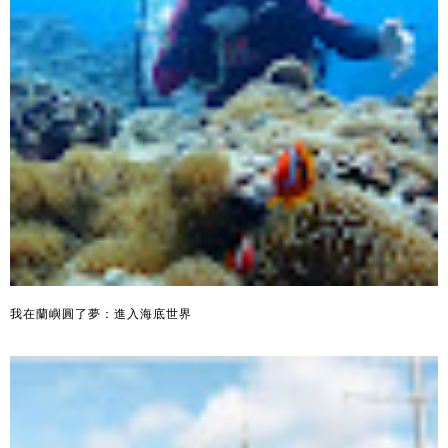
我在蘭嶼圓了夢：進入海底世界