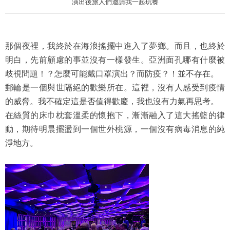
演出後旅人們邀請我一起玩餐
那個夜裡，我終於在海浪搖擺中進入了夢鄉。而且，也終於
明白，先前顧慮的事並沒有一樣發生。亞洲面孔哪有什麼被
歧視問題！？怎麼可能戴口罩演出？而防疫？！並不存在。
郵輪是一個與世隔絕的歡樂所在。這裡，沒有人感受到疫情
的威脅。我不確定這是否值得歡慶，我也沒有力氣再思考。
在絲質的床巾枕套溫柔的懷抱下，漸漸融入了這大搖籃的律
動，期待明晨擺盪到一個世外桃源，一個沒有病毒消息的純
淨地方。