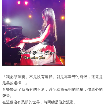
「我必須演奏。不是沒有選擇。就是再辛苦的時候，這還是
最美的選擇！」
音樂醫治了我所有的不適，甚至給我光明的能量，傳遞心的
聲音。
在這個沒有愁煩的世界，時間總是倏忽流逝。