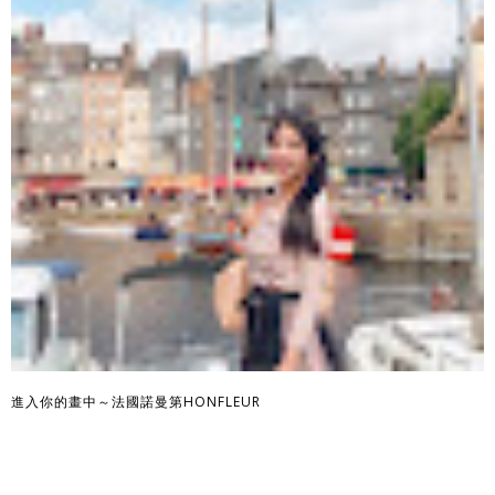
進入你的畫中～法國諾曼第HONFLEUR