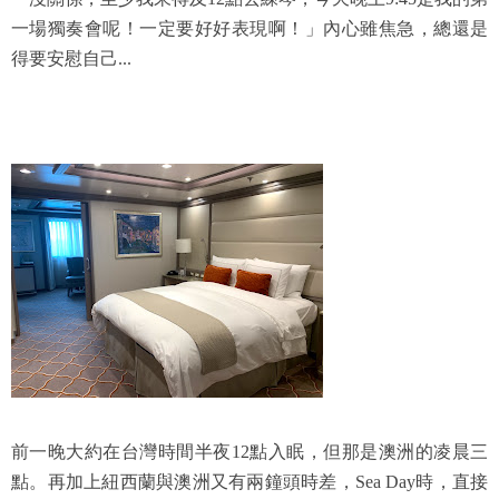
一場獨奏會呢！一定要好好表現啊！」內心雖焦急，總還是
得要安慰自己...
前一晚大約在台灣時間半夜12點入眠，但那是澳洲的凌晨三
點。再加上紐西蘭與澳洲又有兩鐘頭時差，Sea Day時，直接