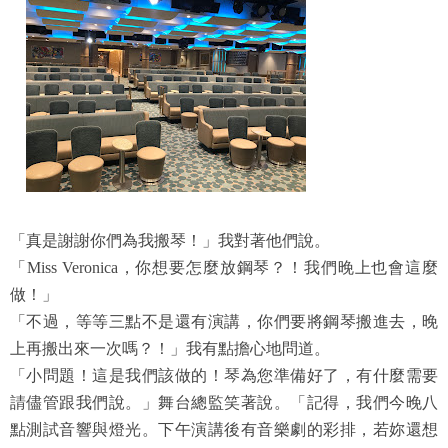
「真是謝謝你們為我搬琴！」我對著他們說。
「Miss Veronica，你想要怎麼放鋼琴？！我們晚上也會這麼
做！」
「不過，等等三點不是還有演講，你們要將鋼琴搬進去，晚
上再搬出來一次嗎？！」我有點擔心地問道。
「小問題！這是我們該做的！琴為您準備好了，有什麼需要
請儘管跟我們說。」舞台總監笑著說。「記得，我們今晚八
點測試音響與燈光。下午演講後有音樂劇的彩排，若妳還想