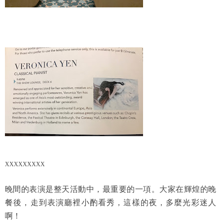
XXXXXXXXX
晚間的表演是整天活動中，最重要的一項。大家在輝煌的晚
餐後，走到表演廳裡小酌看秀，這樣的夜，多麼光彩迷人
啊！