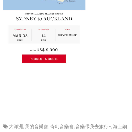
大洋洲
,
我的音樂會
,
奇幻音樂會
,
音樂帶我去旅行~
,
海上鋼