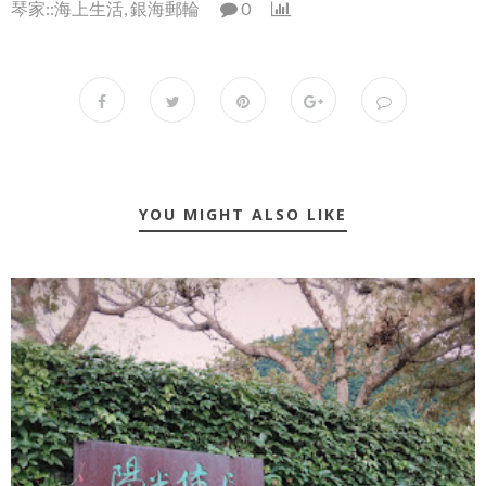
琴家::海上生活
,
銀海郵輪
0
YOU MIGHT ALSO LIKE