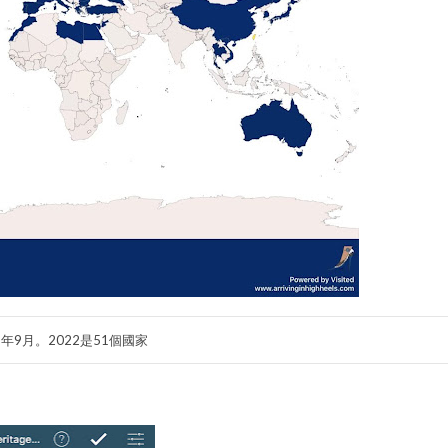
9年9月。2022是51個國家