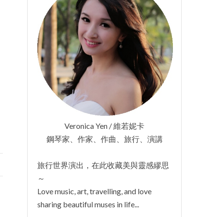
Veronica Yen / 維若妮卡
鋼琴家、作家、作曲、旅行、演講
旅行世界演出，在此收藏美與靈感繆思
～
Love music, art, travelling, and love
sharing beautiful muses in life...