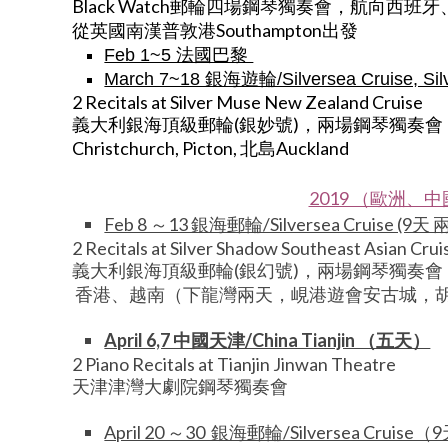
Black Watch郵輪四場鋼琴獨奏會，航向西班
從英國南漢普敦港Southampton出發
Feb 1~5 法國巴黎
March 7~18 銀海遊輪/Silversea Cruis
2 Recitals at Silver Muse New Zealand Cruise
義大利銀海頂級郵輪(銀妙號)，兩場鋼琴獨奏會，從澳
Christchurch, Picton, 北島Auckland
2019 （歐洲、
Feb 8 ～13 銀海郵輪/Silversea Cruise (9
2 Recitals at Silver Shadow Southeast Asian Crui
義大利銀海頂級郵輪(銀幻號)，兩場鋼琴獨奏會
香港、越南（下龍灣兩天，峴港遊
會安古城，
April 6,7 中國天津/China Tianjin （五天）
2 Piano Recitals at Tianjin Jinwan Theatre
天津津灣大劇院鋼琴獨奏會
April 20 ～30 銀海郵輪/Silversea Crui