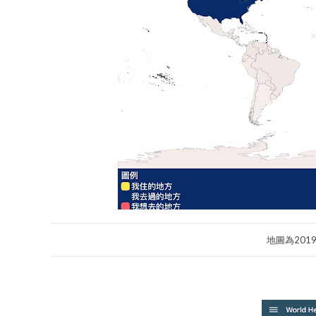
地圖為201