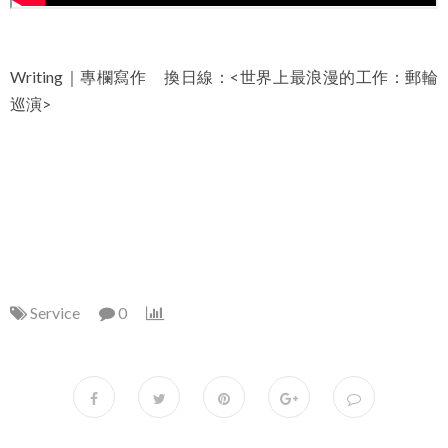
Writing｜專欄寫作 換日線：<
世界上最浪漫的工作：郵輪
巡演
>
Service
0