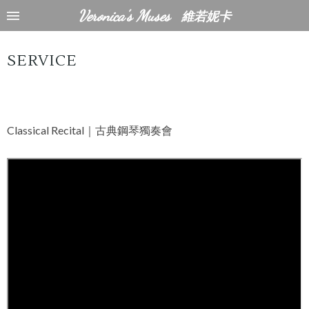
Veronica's Muses
維若妮卡
SERVICE
Classical Recital｜古典鋼琴獨奏會