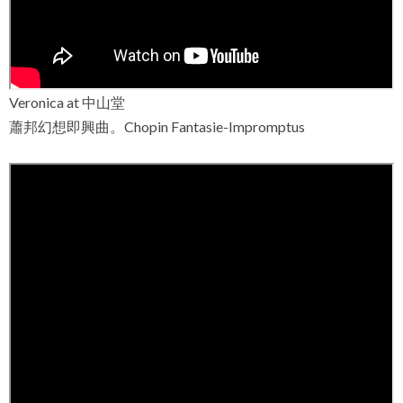
Veronica at 中山堂
蕭邦幻想即興曲。Chopin Fantasie-Impromptus