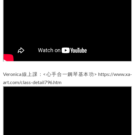
Veronica線上課：<心手合一鋼琴基本功>
https://www.xa-
art.com/class-detail796.htm