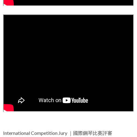
International Competition Jury ｜國際鋼琴比賽評審