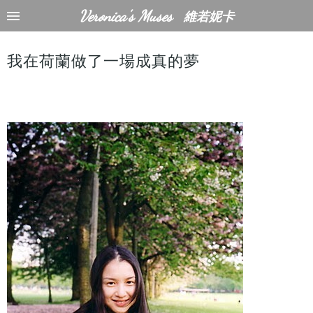
Veronica's Muses
維若妮卡
我在荷蘭做了一場成真的夢