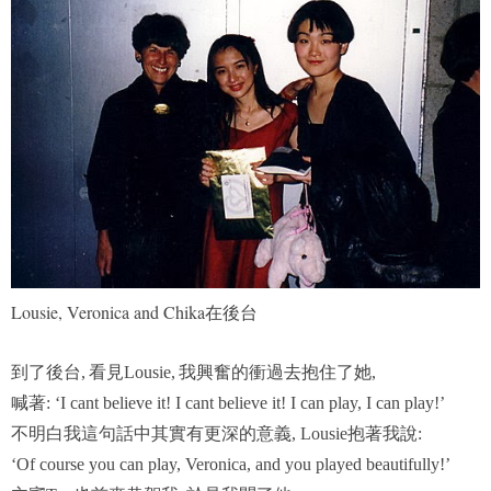
Lousie, Veronica and Chika在後台
到了後台
看見
我興奮的衝過去抱住了她
,
Lousie,
,
喊著
: ‘I cant believe it! I cant believe it! I can play, I can play!’
不明白我這句話中其實有更深的意義
抱著我說
, Lousie
:
‘Of course you can play, Veronica, and you played beautifully!’