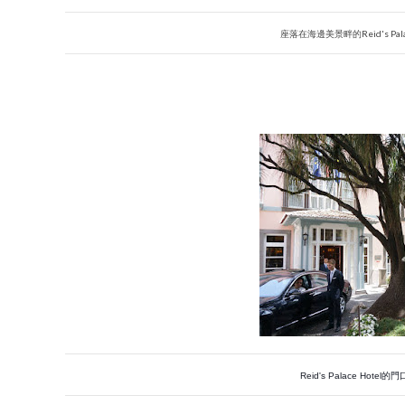
座落在海邊美景畔的Reid's Pal
Reid's Palace H