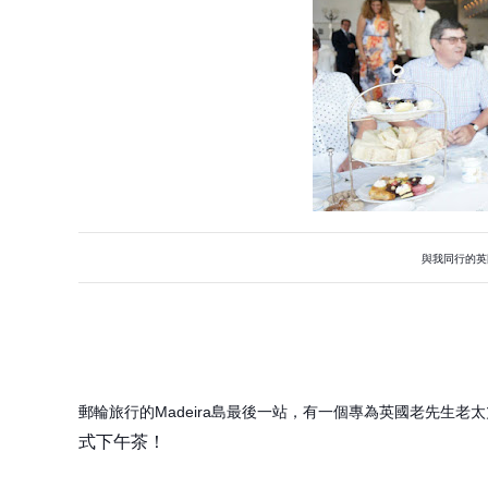
與我同行的英
郵輪旅行的Madeira島最後一站，有一個專為英國老先生老太
式下午茶！