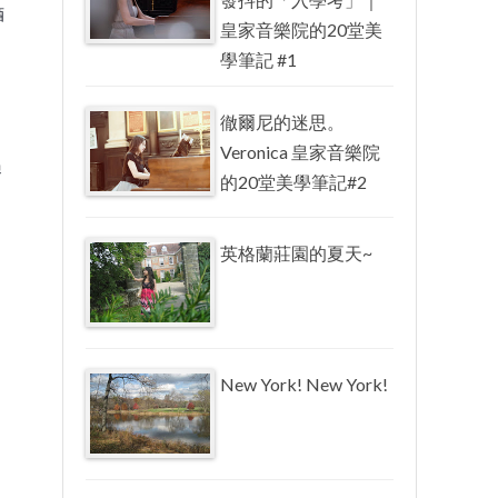
酒
皇家音樂院的20堂美
學筆記 #1
徹爾尼的迷思。
Veronica 皇家音樂院
過
的20堂美學筆記#2
英格蘭莊園的夏天~
New York! New York!