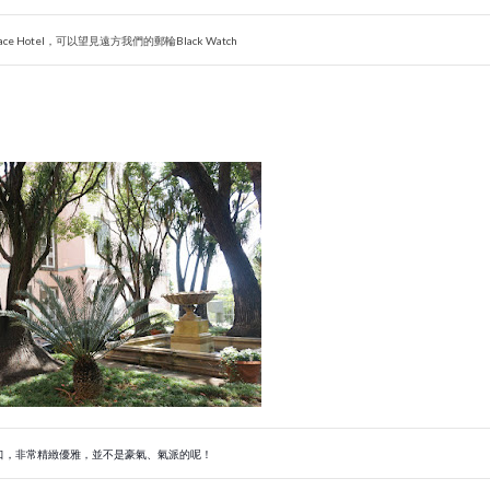
ace Hotel，可以望見遠方我們的郵輪Black Watch
otel的門口，非常精緻優雅，並不是豪氣、氣派的呢
！