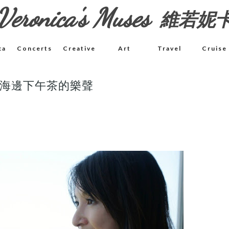
Veronica's Muses
維若妮
ca
Concerts
Creative
Art
Travel
Cruise
萄牙海邊下午茶的樂聲