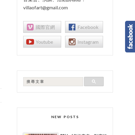
villaofart@gmail.com
國際官網
Facebook
Youtube
Instagram
NEW POSTS