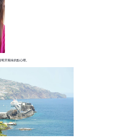
葡萄牙風味的點心哩。