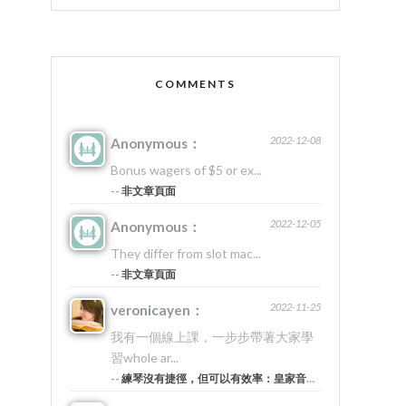
COMMENTS
2022-12-08
Anonymous：
Bonus wagers of $5 or ex...
--
非文章頁面
2022-12-05
Anonymous：
They differ from slot mac...
--
非文章頁面
2022-11-25
veronicayen：
我有一個線上課，一步步帶著大家學
習whole ar...
--
練琴沒有捷徑，但可以有效率：皇家音樂院的20堂美學筆記 #5