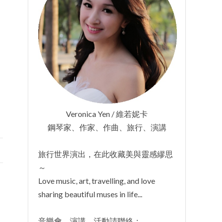
Veronica Yen / 維若妮卡
鋼琴家、作家、作曲、旅行、演講
旅行世界演出，在此收藏美與靈感繆思
～
Love music, art, travelling, and love
sharing beautiful muses in life...
音樂會、演講、活動請聯絡：