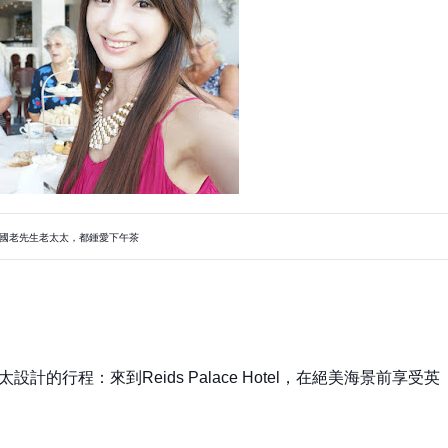
國老先生老太太，都鍾愛下午茶
太設計的行程：來到Reids Palace Hotel，在絕美海景前享受英