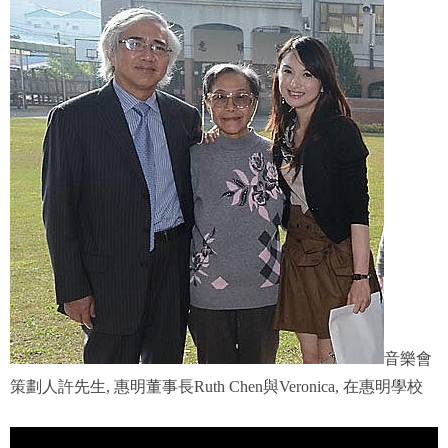
音樂會
策劃人許先生, 惠明董事長Ruth Chen與Veronica, 在惠明學校