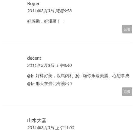
Roger
2011年3月3日 清晨6:58
好感動，好溫馨！！
回覆
decent
2011年3月3日 上午8:40
@};- 好棒好美，以馬內利 @};- 願你永遠美麗、心想事成
@};- 那天在臺北有演出？
回覆
山水大器
2011年3月3日 上午11:00