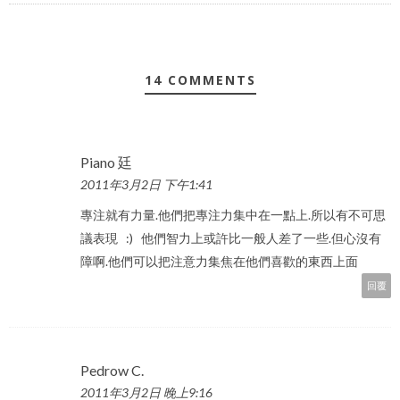
14 COMMENTS
Piano 廷
2011年3月2日 下午1:41
專注就有力量.他們把專注力集中在一點上.所以有不可思
議表現 :) 他們智力上或許比一般人差了一些.但心沒有
障啊.他們可以把注意力集焦在他們喜歡的東西上面
回覆
Pedrow C.
2011年3月2日 晚上9:16