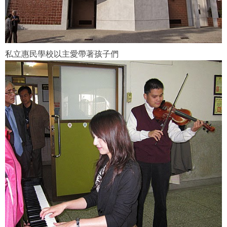
私立惠民學校以主愛帶著孩子們