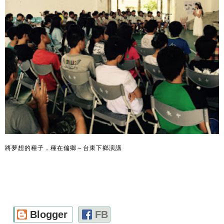
將夢想的種子，種在偏鄉～台東下鄉演講
Blogger
FB