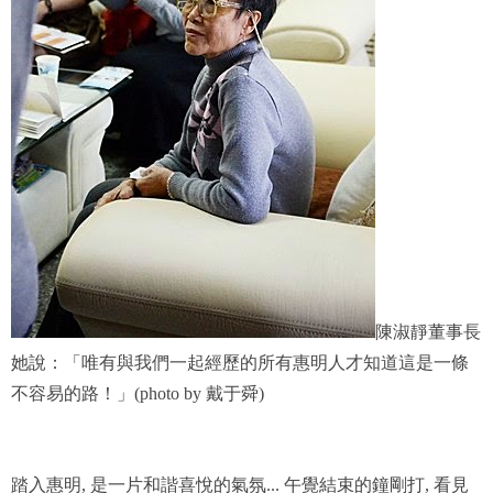
陳淑靜董事長
她說：「唯有與我們一起經歷的所有惠明人才知道這是一條
不容易的路！」(photo by 戴于舜)
踏入惠明, 是一片和諧喜悅的氣氛... 午覺結束的鐘剛打, 看見