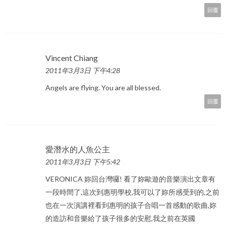
回覆
Vincent Chiang
2011年3月3日 下午4:28
Angels are flying. You are all blessed.
回覆
愛潛水的人魚公主
2011年3月3日 下午5:42
VERONICA 妳回台灣囉! 看了妳歐遊的音樂演出文章有
一段時間了,這次到惠明學校,我可以了妳所感受到的,之前
也在一次演講裡看到惠明的孩子合唱一首感動的歌曲,妳
的造訪和音樂給了孩子很多的安慰,我之前在英國