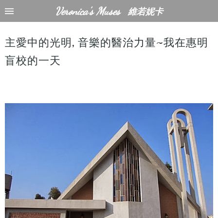
Veronica's Muses
維若妮卡
主愛中的光明, 音樂的醫治力量~我在惠明
盲校的一天