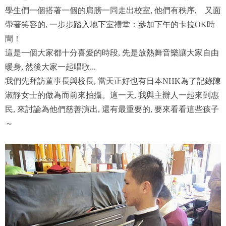
學生們一個搭著一個的肩膀一同走出校室, 他們有秩序, 又面
帶著笑容的, 一步步踏入地下室禮堂：參加下午的卡拉OK時
間！
這是一個大家都十分喜愛的時段, 先是放熱舞音樂讓大家自由
暖身, 然後大家一起唱歌...
我們先拜訪董事長與校長, 當天正好也有日本NHK為了記錄陳
淑靜女士的做為而前來拍攝。這一天, 我與主辦人一起來到惠
民, 來討論為他們慈善演出, 還有最重要的, 要來看看這些孩子
～