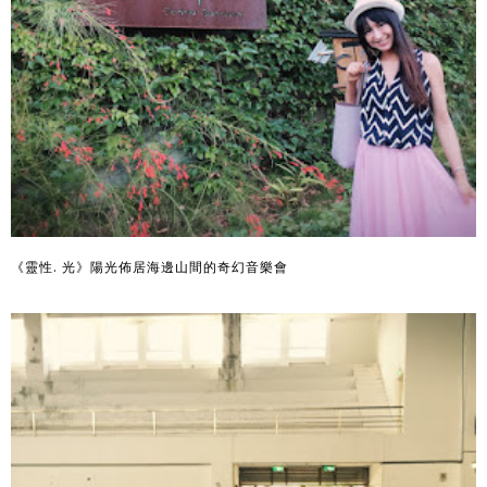
《靈性. 光》陽光佈居海邊山間的奇幻音樂會