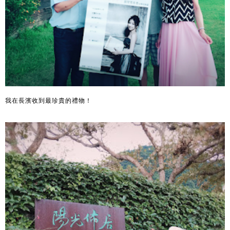
我在長濱收到最珍貴的禮物！