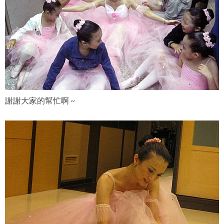
謝謝大家的幫忙啊 ~