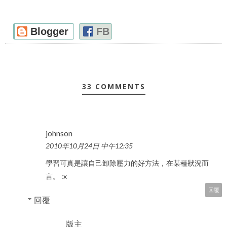
Blogger
FB
33 COMMENTS
johnson
2010年10月24日 中午12:35
學習可真是讓自己卸除壓力的好方法，在某種狀況而
言。 :x
回覆
回覆
版主