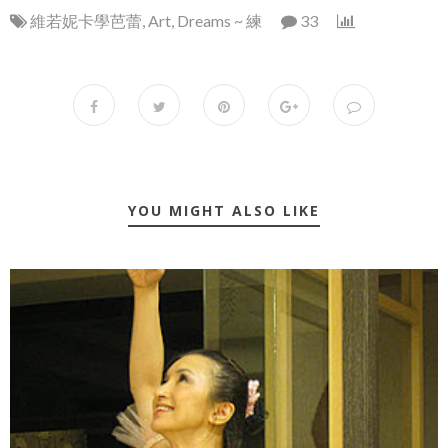
維若妮卡學芭蕾
,
Art
,
Dreams ~ 練
33
YOU MIGHT ALSO LIKE