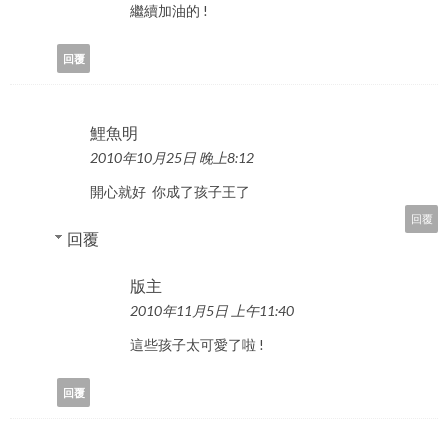
繼續加油的 !
回覆
鯉魚明
2010年10月25日 晚上8:12
開心就好 你成了孩子王了
回覆
回覆
版主
2010年11月5日 上午11:40
這些孩子太可愛了啦 !
回覆