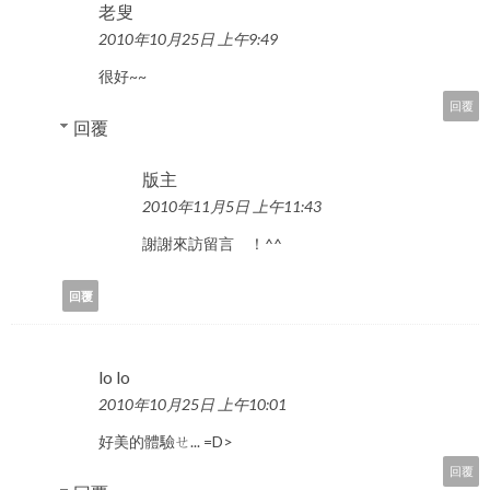
老叟
2010年10月25日 上午9:49
很好~~
回覆
回覆
版主
2010年11月5日 上午11:43
謝謝來訪留言 ！^^
回覆
lo lo
2010年10月25日 上午10:01
好美的體驗ㄝ... =D>
回覆