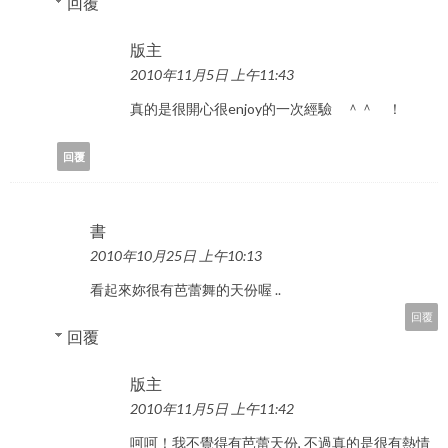
回覆
版主
2010年11月5日 上午11:43
真的是很開心很enjoy的一次經驗 ＾＾ ！
回覆
書
2010年10月25日 上午10:13
看起來妳很有芭蕾舞的天份喔 ..
回覆
回覆
版主
2010年11月5日 上午11:42
呵呵！我不覺得有芭蕾天份, 不過真的是很有熱情