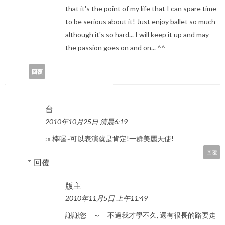
that it's the point of my life that I can spare time
to be serious about it! Just enjoy ballet so much
although it's so hard... I will keep it up and may
the passion goes on and on... ^^
回覆
台
2010年10月25日 清晨6:19
:x 棒喔~可以表演就是肯定!一群美麗天使!
回覆
回覆
版主
2010年11月5日 上午11:49
謝謝您 ～ 不過我才學不久, 還有很長的路要走