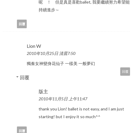
呢 ！ 但是真是喜歡ballet, 我要繼續努力希望能
持續進步～
回覆
Lion W
2010年10月25日 清晨7:50
獨奏女神變身花仙子 一樣美 一般夢幻
回覆
回覆
版主
2010年11月5日 上午11:47
thank you Lion! ballet is not easy, and I am just
starting! but I enjoy it so much^^
回覆