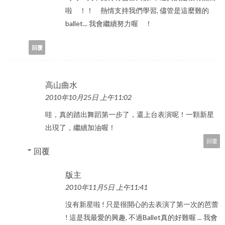
啦 ！！ 熱情支持我們學習, 儘管是這麼難的
ballet... 我會繼續努力喔 ！
回覆
高山曲水
2010年10月25日 上午11:02
哇，真的踏出舞蹈第一步了，還上台表演呢！一顆新星
出現了，繼續加油喔！
回覆
回覆
版主
2010年11月5日 上午11:41
沒有新星啦 ! 只是很開心的去表演了第一次的芭蕾
! 這是我最愛的興趣, 不過Ballet真的好難喔 ... 我會