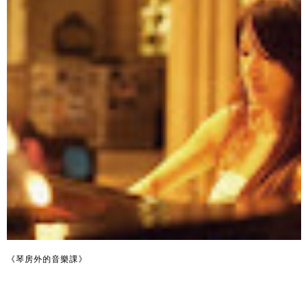
《琴房外的音樂課》