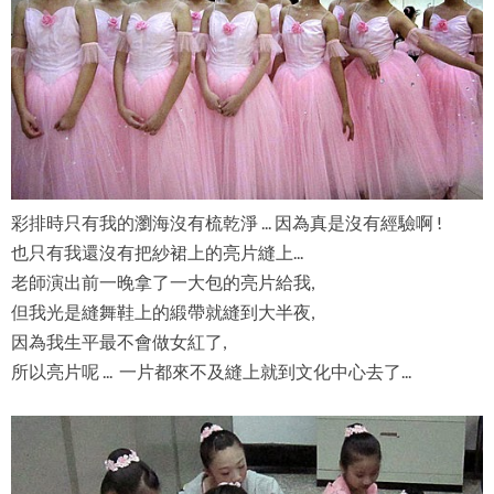
彩排時只有我的瀏海沒有梳乾淨 ... 因為真是沒有經驗啊 !
也只有我還沒有把紗裙上的亮片縫上...
老師演出前一晚拿了一大包的亮片給我,
但我光是縫舞鞋上的緞帶就縫到大半夜,
因為我生平最不會做女紅了,
所以亮片呢 ... 一片都來不及縫上就到文化中心去了...