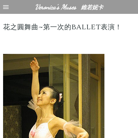
Veronica's Muses
維若妮卡
花之圓舞曲~第一次的BALLET表演！