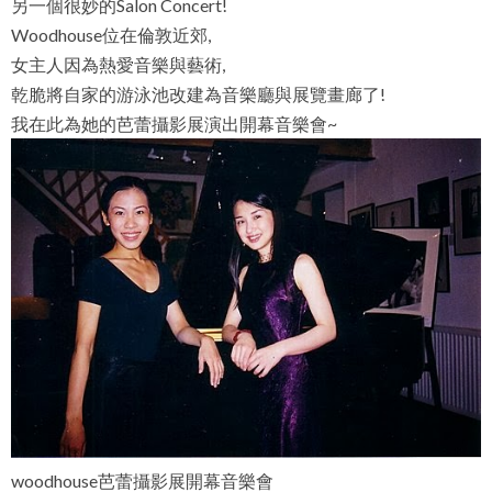
另一個很妙的Salon Concert!
Woodhouse位在倫敦近郊,
女主人因為熱愛音樂與藝術,
乾脆將自家的游泳池改建為音樂廳與展覽畫廊了!
我在此為她的芭蕾攝影展演出開幕音樂會~
woodhouse芭蕾攝影展開幕音樂會