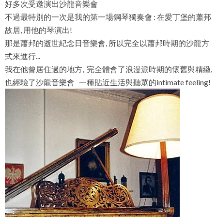
好多次受邀演出沙龍音樂會
不過最特別的一次是我的第一場鋼琴獨奏會 : 在愛丁堡的蕭邦
故居, 用他的琴演出!
那是蕭邦的逝世紀念日音樂會, 所以完全以蕭邦時期的沙龍方
式來進行...
我在他曾居住過的地方, 完全體會了浪漫派時期的懷舊與精緻,
也經驗了沙龍音樂會 一種貼近生活與聽眾的intimate feeling!