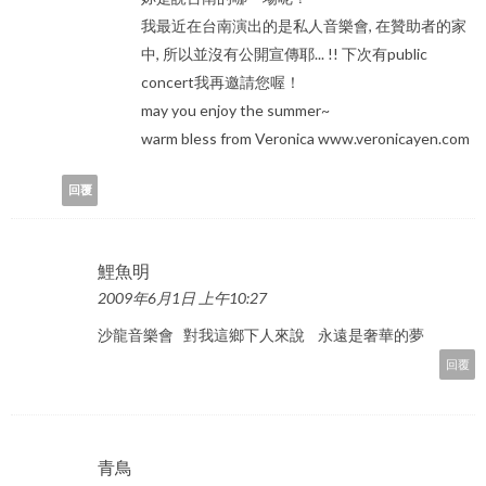
我最近在台南演出的是私人音樂會, 在贊助者的家
中, 所以並沒有公開宣傳耶... !! 下次有public
concert我再邀請您喔！
may you enjoy the summer~
warm bless from Veronica www.veronicayen.com
回覆
鯉魚明
2009年6月1日 上午10:27
沙龍音樂會 對我這鄉下人來說 永遠是奢華的夢
回覆
青鳥