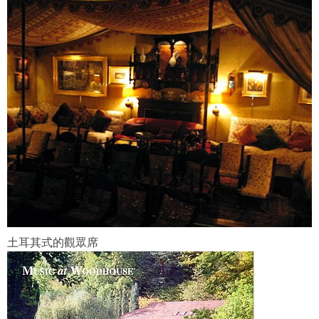
土耳其式的觀眾席