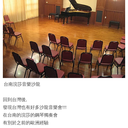
台南浣莎音樂沙龍
回到台灣後,
發現台灣也有好多沙龍音樂會!!!
在台南的浣莎的鋼琴獨奏會
有別於之前的歐洲經驗