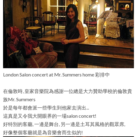
London Salon concert at Mr. Summers home 彩排中
在倫敦時, 皇家音樂院為感謝一位總是大力贊助學校的倫敦貴
族Mr. Summers
於是每年都會派一些學生到他家去演出...
這真是又令我大開眼界的一場salon concert!
好特別的客廳, 一邊是舞台, 另一邊是土耳其風格的觀眾席,
好像整個客廳就是為音樂會而生似的!