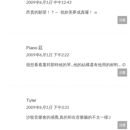
2009年6月1日 中午12:43
昂貴的願望！？～ 祝妳美夢成真囉！ :x
回覆
Piano 廷
2009年6月1日 下午2:22
很想看看蕭邦那時候的琴...他的結構還有他用的材料... :D
回覆
Tyler
2009年6月1日 下午3:31
沙龍音樂會的感覺,真的和在音樂廳的不太一樣:)
回覆