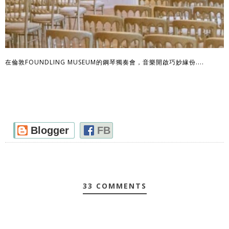
在倫敦FOUNDLING MUSEUM的鋼琴獨奏會，音樂開啟巧妙緣份....
Blogger
FB
33 COMMENTS