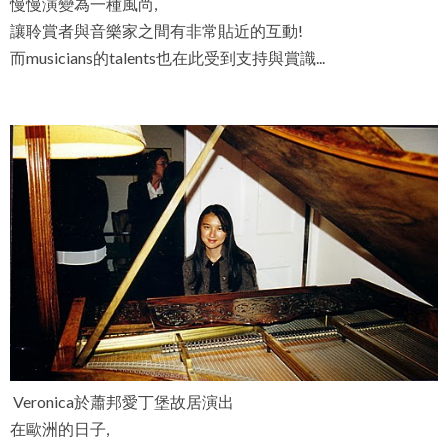
慢慢演變為一種風尚,
讓聆賞者與音樂家之間有非常貼近的互動!
而musicians的talents也在此受到支持與賞識...
Veronica於蕭邦愛丁堡故居演出
在歐洲的日子,