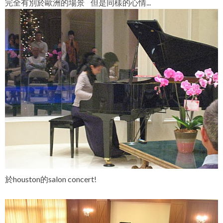
完全有別於歐洲的場景 但是同樣的心情...
於houston的salon concert!