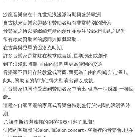
沙龍音樂會在十九世紀浪漫派時期興盛於歐洲
自古以來音樂家與藝術贊助者就有非常特別的關係
音樂家之所以能繼續無憂的創作並專注於藝術境界之提升
常有賴於贊助者的認同與慷慨幫助...
在古典與更早的巴洛克時期,
許多音樂家是常駐在教堂或宮廷, 長期演出或創作
到了浪漫派時期, 自由的思潮與更為便利的交通
音樂家不再只存於教堂或宮庭, 而更為自由的到處奔走演出,
此時, 贊助者的幫助使得大型演出得以成就,
而音樂家也同時受邀到贊助者家中演出, 做為一種感謝, 一種回
饋...
這種在自家客廳的家庭式音樂會特別盛行於法國的浪漫派時
期,
尤 讓李斯特與蕭邦的鋼琴獨奏引起了風潮 !
法國的客廳就叫Salon, 而Salon concert - 客廳裡的音樂會, 也在