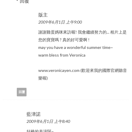
回覆
版主
2009年6月1日 上午9:00
謝謝雞蛋媽咪來訪喔! 我會繼續努力的... 相片上是
您的寶寶嗎 ? 真的好可愛啊 !
may you have a wonderful summer time~
warm bless from Veronica
www.veronicayen.com (歡迎來我的國際官網聽音
樂喔)
回覆
藍津諾
2009年6月1日 上午8:40
好棒的表演阿~