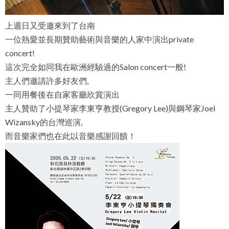
上週日又受邀來到了台南
一位熱愛並長期贊助藝術與音樂的人家中演出private
concert!
這次完全如同我在歐洲經驗過的Salon concert一般!
主人們邀請許多好友們,
一同用餐後在自家客廳欣賞演出
主人贊助了小提琴家李東亨教授(Gregory Lee)與鋼琴家Joel
Wizansky的台灣巡演,
而音樂家們也在此以音樂感謝回饋！