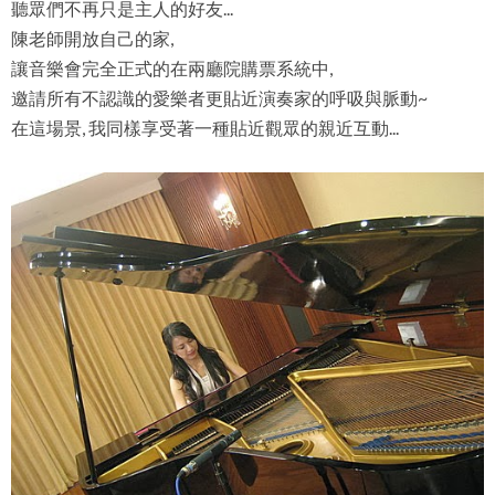
聽眾們不再只是主人的好友...
陳老師開放自己的家,
讓音樂會完全正式的在兩廳院購票系統中,
邀請所有不認識的愛樂者更貼近演奏家的呼吸與脈動~
在這場景, 我同樣享受著一種貼近觀眾的親近互動...