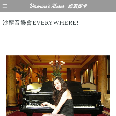
Veronica's Muses
維若妮卡
沙龍音樂會EVERYWHERE!