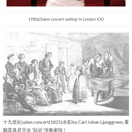
19世紀Salon concert setting! in London IOD
十九世紀salon concert(1825)水彩by Carl Johan Ljunggreen, 看
聽眾真是完全 '貼近'演奏家啦 !