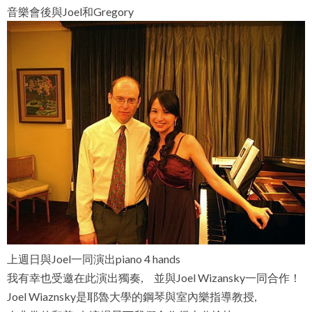
音樂會後與Joel和Gregory
上週日與Joel一同演出piano 4 hands
我有幸也受邀在此演出獨奏, 並與Joel Wizansky一同合作！
Joel Wiaznsky是耶魯大學的鋼琴與室內樂指導教授,