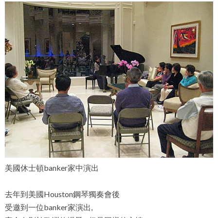
美國休士頓banker家中演出
去年到美國Houston鋼琴獨奏會後
受邀到一位banker家演出,