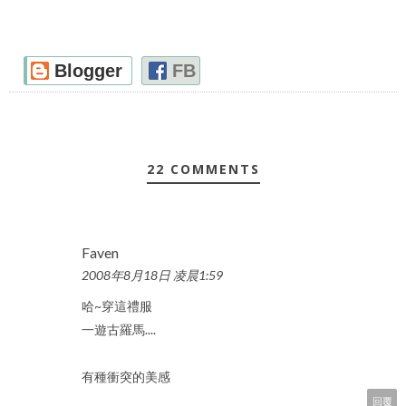
Blogger
FB
22 COMMENTS
Faven
2008年8月18日 凌晨1:59
哈~穿這禮服
一遊古羅馬....
有種衝突的美感
回覆