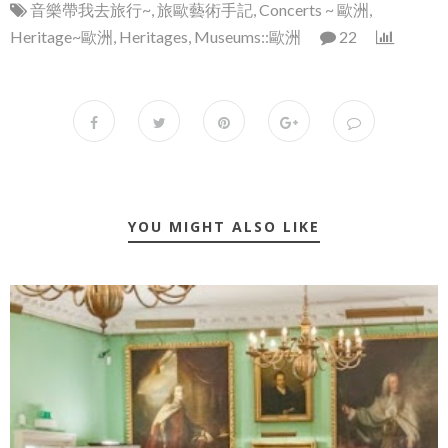
音樂帶我去旅行~
,
旅歐藝術手記
,
Concerts ~ 歐洲
,
Heritage~歐洲
,
Heritages
,
Museums::歐洲
22
YOU MIGHT ALSO LIKE