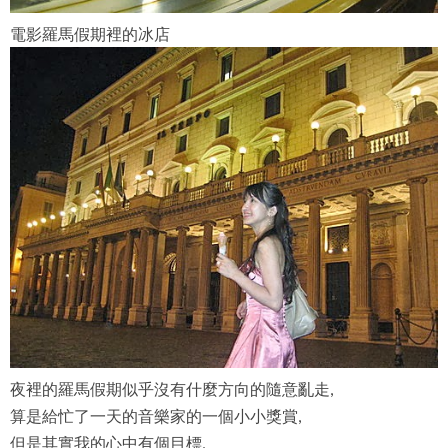
電影羅馬假期裡的冰店
夜裡的羅馬假期似乎沒有什麼方向的隨意亂走,
算是給忙了一天的音樂家的一個小小獎賞,
但是其實我的心中有個目標,