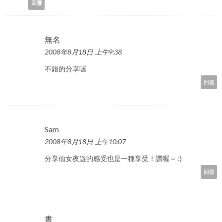
回覆
無名
2008年8月18日 上午9:38
不錯的分享喔
回覆
Sam
2008年8月18日 上午10:07
分享仙女夜遊的感受也是一種享受！讚喔～ :)
回覆
書