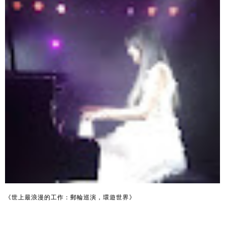
《世上最浪漫的工作：郵輪巡演，環遊世界》