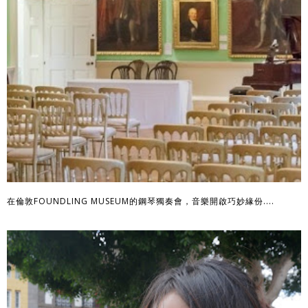
在倫敦FOUNDLING MUSEUM的鋼琴獨奏會，音樂開啟巧妙緣份....