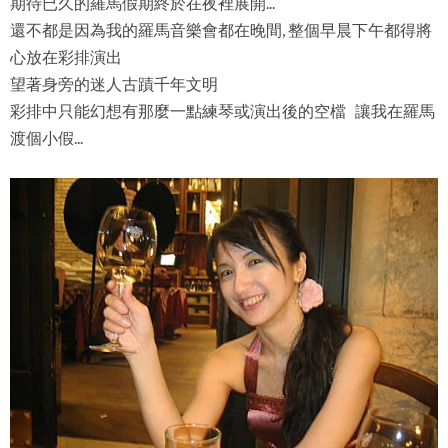
期待已久的羅馬假期終於在夜裡展開...
還不都是因為我的羅馬音樂會都在晚間, 整個早晨下午都得將
心放在彩排演出
望著身旁的迷人古蹟千年文明
彩排中只能幻想有那麼一點練琴或演出後的空檔 讓我在羅馬
渡個小假...