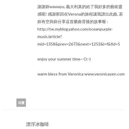
謝謝妳wawayu, 義大利真的給了我好多的藝術靈
感呢! 感謝那回在Verona的旅程讓我譜出此曲, 若
妳有空與妳分享這首樂曲背後的故事喔 :
http://tw.myblog.yahoo.com/oceanpurple-
music/article?
mid=1358&prev=2673&next=1253&l=f&fid=5
enjoy your summer time~ O:-)
warm bless from Veronica www.veronicayen.com
回覆
漂浮冰咖啡