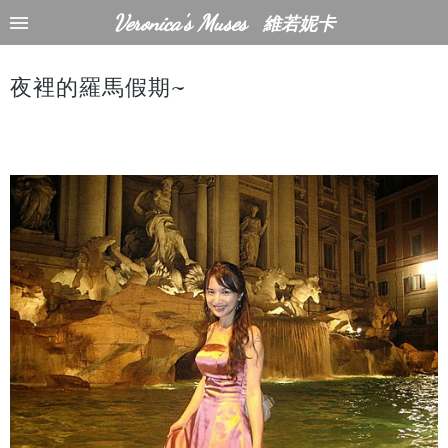
Veronica's Muses
維若妮卡
夜裡的羅馬假期~