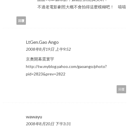
不過老電影劇照大概不會拍得這麼模糊吧！ 嘻嘻
回覆
LtGen.Gao Ango
2008年8月19日 上午9:52
京奧開幕震寰宇
http://tw.myblog.yahoo.com/gaoango/photo?
pid=2823&prev=2822
回覆
wawayu
2008年8月20日 下午3:31