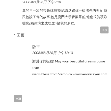
2008年8月23日 下午2:10
真的再一次的羨慕妳,昨晚認識到跟你一樣漂亮的美女,我
跟他說了你的故事,他是廈門大學音樂系的,他也很羨慕妳
喔!祝福你演出成功.加油!我的朋友.
回覆
回覆
版主
2008年8月26日 中午12:10
謝謝你的祝福! May your beautiful dreams come
true~
warm bless from Veronica www.veronicayen.com
回覆